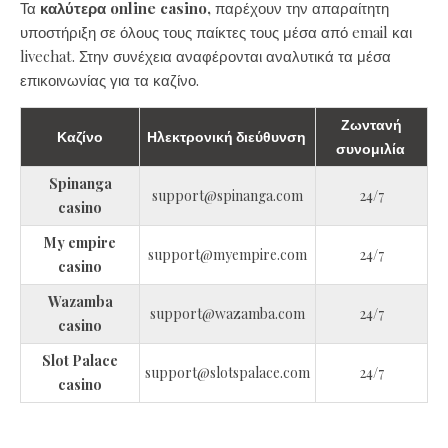
Τα
καλύτερα online casino,
παρέχουν την απαραίτητη
υποστήριξη σε όλους τους παίκτες τους μέσα από email και
livechat. Στην συνέχεια αναφέρονται αναλυτικά τα μέσα
επικοινωνίας για τα καζίνο.
Ζωντανή
Καζίνο
Ηλεκτρονική διεύθυνση
συνομιλία
Spinanga
support@spinanga.com
24/7
casino
My empire
support@myempire.com
24/7
casino
Wazamba
support@wazamba.com
24/7
casino
Slot Palace
support@slotspalace.com
24/7
casino