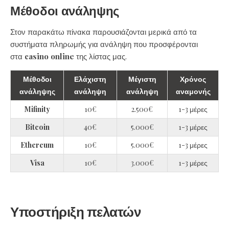
Μέθοδοι ανάληψης
Στον παρακάτω πίνακα παρουσιάζονται μερικά από τα
συστήματα πληρωμής για ανάληψη που προσφέρονται
στα
casino online
της λίστας μας.
Μέθοδοι
Ελάχιστη
Μέγιστη
Χρόνος
ανάληψης
ανάληψη
ανάληψη
αναμονής
Mifinity
10€
2.500€
1-3 μέρες
Bitcoin
40€
5.000€
1-3 μέρες
Ethereum
10€
5.000€
1-3 μέρες
Visa
10€
3.000€
1-3 μέρες
Υποστήριξη πελατών