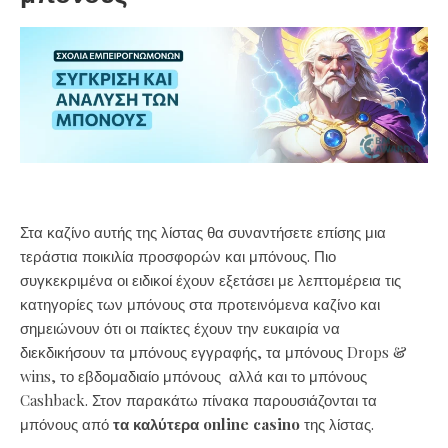
Στα καζίνο αυτής της λίστας θα συναντήσετε επίσης μια
τεράστια ποικιλία προσφορών και μπόνους. Πιο
συγκεκριμένα οι ειδικοί έχουν εξετάσει με λεπτομέρεια τις
κατηγορίες των μπόνους στα προτεινόμενα καζίνο και
σημειώνουν ότι οι παίκτες έχουν την ευκαιρία να
διεκδικήσουν τα μπόνους εγγραφής, τα μπόνους Drops &
wins, το εβδομαδιαίο μπόνους αλλά και το μπόνους
Cashback. Στον παρακάτω πίνακα παρουσιάζονται τα
μπόνους από
τα καλύτερα online casino
της λίστας.