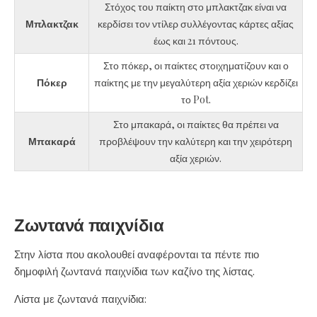
Στόχος του παίκτη στο μπλακτζακ είναι να
Μπλακτζακ
κερδίσει τον ντίλερ συλλέγοντας κάρτες αξίας
έως και 21 πόντους.
Στο πόκερ, οι παίκτες στοιχηματίζουν και ο
Πόκερ
παίκτης με την μεγαλύτερη αξία χεριών κερδίζει
το Pot.
Στο μπακαρά, οι παίκτες θα πρέπει να
Μπακαρά
προβλέψουν την καλύτερη και την χειρότερη
αξία χεριών.
Ζωντανά παιχνίδια
Στην λίστα που ακολουθεί αναφέρονται τα πέντε πιο
δημοφιλή ζωντανά παιχνίδια των καζίνο της λίστας.
Λίστα με ζωντανά παιχνίδια: