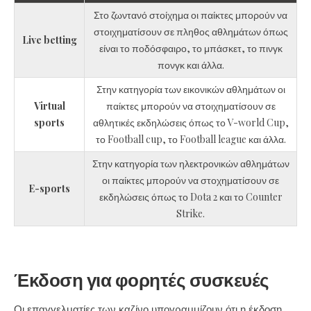
Στο ζωντανό στοίχημα οι παίκτες μπορούν να
στοιχηματίσουν σε πληθος αθλημάτων όπως
Live betting
είναι το ποδόσφαιρο, το μπάσκετ, το πινγκ
πονγκ και άλλα.
Στην κατηγορία των εικονικών αθλημάτων οι
Virtual
παίκτες μπορούν να στοιχηματίσουν σε
sports
αθλητικές εκδηλώσεις όπως το V-world Cup,
το Football cup, το Football league και άλλα.
Στην κατηγορία των ηλεκτρονικών αθλημάτων
οι παίκτες μπορούν να στοχηματίσουν σε
E-sports
εκδηλώσεις όπως το Dota 2 και το Counter
Strike.
Έκδοση για φορητές συσκευές
Οι επαγγελματίες των καζίνο υπογραμμίζουν ότι η έκδοση