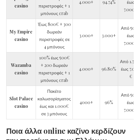
4.000+
94.74%
έως
casino
περιστροφές + 1
7.000€
μπόνους crab
Έως 800€ + 300
Από 500
My Empire
δωρεάν
3.000+
3.000+
έως
casino
περιστροφές σε
7.000€
4 μπόνους
100% έως 500€
Από 1.750
Wazamba
+ 200 δωρεάν
4.000+
96.80%
έως 7.00
casino
περιστροφές + 1
€
μπόνους crab
Πακέτο
Από 500
Slot Palace
καλωσορίσματος
4000+
96%
έως
casino
έως και 1.000€
7.000€
σε 3 μπόνους
Ποια άλλα online καζίνο κερδίζουν