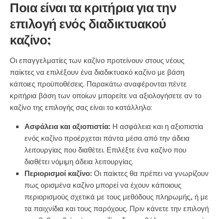
Ποια είναι τα κριτήρια για την
επιλογή ενός διαδικτυακού
καζίνο;
Οι επαγγελματίες των καζίνο προτείνουν στους νέους
παίκτες να επιλέξουν ένα διαδικτυακό καζίνο με βάση
κάποιες προϋποθέσεις. Παρακάτω αναφέρονται πέντε
κριτήρια βάση των οποίων μπορείτε να αξιολογήσετε αν το
καζίνο της επιλογής σας είναι το κατάλληλο:
Ασφάλεια και αξιοπιστία:
Η ασφάλεια και η αξιοπιστία
ενός καζίνο προέρχεται πάντα μέσα από την άδεια
λειτουργίας που διαθέτει. Επιλέξτε ένα καζίνο που
διαθέτει νόμιμη άδεια λειτουργίας.
Περιορισμοί καζίνο:
Οι παίκτες θα πρέπει να γνωρίζουν
πως ορισμένα καζίνο μπορεί να έχουν κάποιους
περιορισμούς σχετικά με τους μεθόδους πληρωμής, ή με
τα παιχνίδια και τους παρόχους. Πριν κάνετε την επιλογή